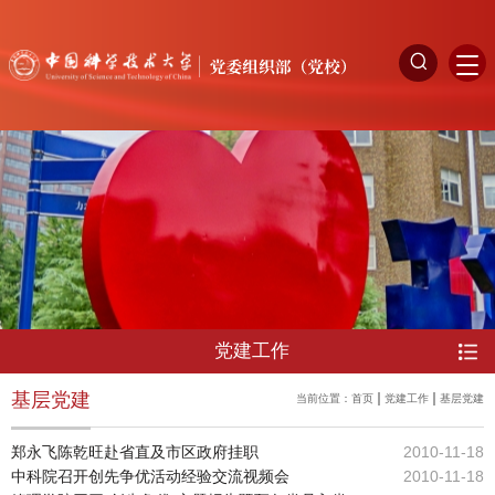
党建工作
基层党建
当前位置：
首页
党建工作
基层党建
郑永飞陈乾旺赴省直及市区政府挂职
2010-11-18
中科院召开创先争优活动经验交流视频会
2010-11-18