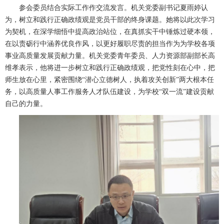
参会委员结合实际工作作交流发言。机关党委副书记夏雨婷认
为，树立和践行正确政绩观是党员干部的终身课题。她将以此次学习
为契机，在深学细悟中提高政治站位，在真抓实干中锤炼过硬本领，
在以责砺行中涵养优良作风，以更好履职尽责的担当作为为学校各项
事业高质量发展贡献力量。机关党委青年委员、人力资源部副部长高
维孝表示，他将进一步树立和践行正确政绩观，把党性刻在心中，把
师生放在心里，紧密围绕“潜心立德树人，执着攻关创新”两大根本任
务，以高质量人事工作服务人才队伍建设，为学校“双一流”建设贡献
自己的力量。