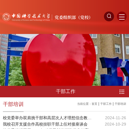
干部工作
干部培训
当前位置：
首页
干部工作
干部培训
校党委举办双肩挑干部和高层次人才理想信念教育专题研修班
2024-11-26
我校召开支援合作高校挂职干部上任对接座谈会
2024-10-29